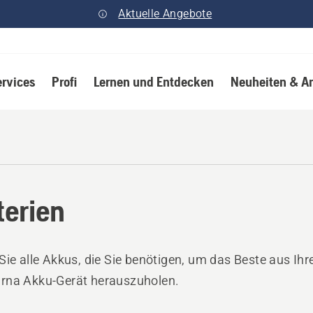
Aktuelle Angebote
ervices
Profi
Lernen und Entdecken
Neuheiten & A
terien
Sie alle Akkus, die Sie benötigen, um das Beste aus Ih
rna Akku-Gerät herauszuholen.