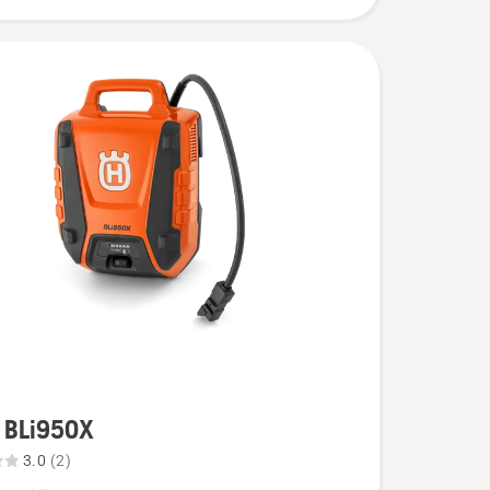
 BLi950X
3.0
(2)