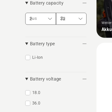
Battery capacity
Aus
Zu
Weite
Akku
Battery type
Li-Ion
Battery voltage
18.0
36.0