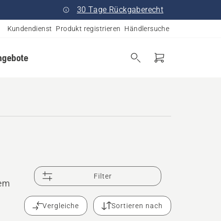
30 Tage Rückgaberecht
Kundendienst
Produkt registrieren
Händlersuche
ngebote
Filter
rem
Vergleiche
Sortieren nach