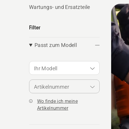
Alle
Wartungs- und Ersatzteile
Produ
Filter
Passt zum Modell
Ihr Modell
Artikelnummer
Wo finde ich meine
Artikelnummer