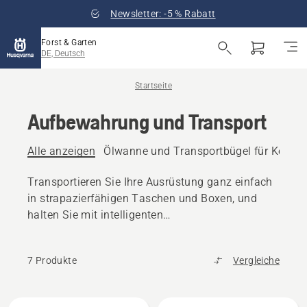
Newsletter: -5 % Rabatt
Forst & Garten
DE, Deutsch
Startseite
Aufbewahrung und Transport
Alle anzeigen
Ölwanne und Transportbügel für Ketten
Transportieren Sie Ihre Ausrüstung ganz einfach
in strapazierfähigen Taschen und Boxen, und
halten Sie mit intelligenten
Aufbewahrungslösungen alles organisiert.
7 Produkte
Vergleiche
Alle