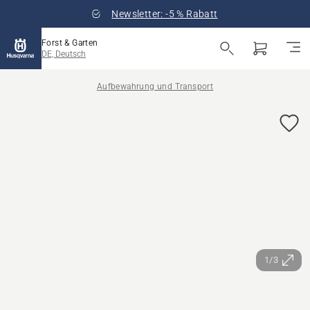
Newsletter: -5 % Rabatt
Forst & Garten
DE, Deutsch
Aufbewahrung und Transport
1/3