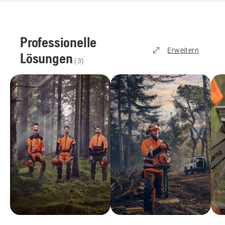
Professionelle
Erweitern
Lösungen
(
3
)