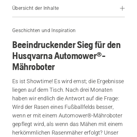
Übersicht der Inhalte
Einleitung
Messerscharfe Schnitte
Geschichten und Inspiration
Die Wurzeltiefe
Beeindruckender Sieg für den
Die Bodenbeschaffenheit
Bessere Sportbedingungen
Husqvarna Automower®-
Geräte
Mähroboter
Es ist Showtime! Es wird ernst; die Ergebnisse
liegen auf dem Tisch. Nach drei Monaten
haben wir endlich die Antwort auf die Frage:
Wird der Rasen eines Fußballfelds besser,
wenn er mit einem Automower®-Mähroboter
gepflegt wird, als wenn das Mähen mit einem
herkömmlichen Rasenmäher erfolgt? Unser