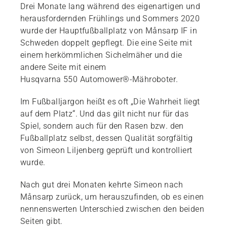
Drei Monate lang während des eigenartigen und
herausfordernden Frühlings und Sommers 2020
wurde der Hauptfußballplatz von Månsarp IF in
Schweden doppelt gepflegt. Die eine Seite mit
einem herkömmlichen Sichelmäher und die
andere Seite mit einem
Husqvarna 550 Automower®-Mähroboter.
Im Fußballjargon heißt es oft „Die Wahrheit liegt
auf dem Platz“. Und das gilt nicht nur für das
Spiel, sondern auch für den Rasen bzw. den
Fußballplatz selbst, dessen Qualität sorgfältig
von Simeon Liljenberg geprüft und kontrolliert
wurde.
Nach gut drei Monaten kehrte Simeon nach
Månsarp zurück, um herauszufinden, ob es einen
nennenswerten Unterschied zwischen den beiden
Seiten gibt.