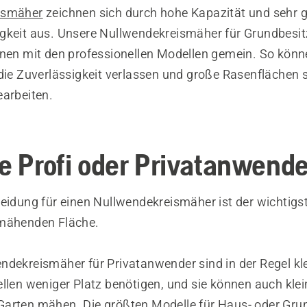
ismäher
zeichnen sich durch hohe Kapazität und sehr 
gkeit aus. Unsere Nullwendekreismäher für Grundbesi
onen mit den professionellen Modellen gemein. So könn
 die Zuverlässigkeit verlassen und große Rasenflächen s
earbeiten.
ie Profi oder Privatanwend
eidung für einen Nullwendekreismäher ist der wichtigst
 mähenden Fläche.
ndekreismäher für Privatanwender sind in der Regel kl
llen weniger Platz benötigen, und sie können auch klei
arten mähen. Die größten Modelle für Haus- oder Gru