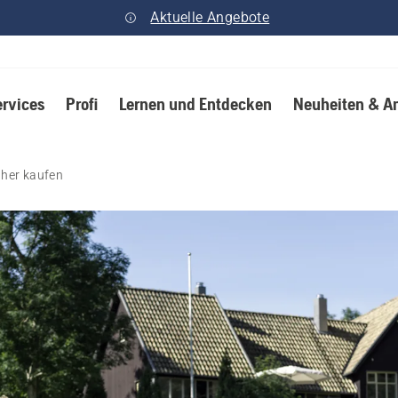
Aktuelle Angebote
ervices
Profi
Lernen und Entdecken
Neuheiten & A
her kaufen