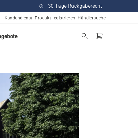
30 Tage Rückgaberecht
Kundendienst
Produkt registrieren
Händlersuche
ngebote