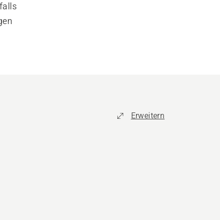
falls
igen
Erweitern