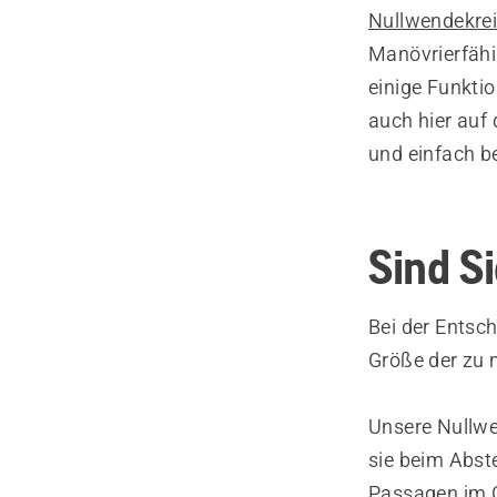
Nullwendekre
Manövrierfähi
einige Funkti
auch hier auf
und einfach b
Sind S
Bei der Entsch
Größe der zu
Unsere Nullwe
sie beim Abste
Passagen im G