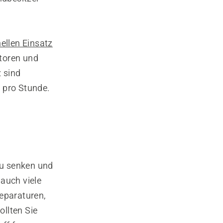
ellen Einsatz
otoren und
z sind
 pro Stunde.
zu senken und
 auch viele
Reparaturen,
llten Sie