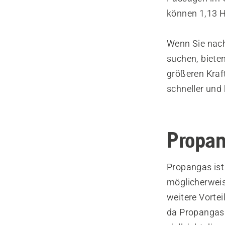
können 1,13 
Wenn Sie nac
suchen, biete
größeren Kraft
schneller und
Propa
Propangas ist
möglicherweis
weitere Vorte
da Propangas 