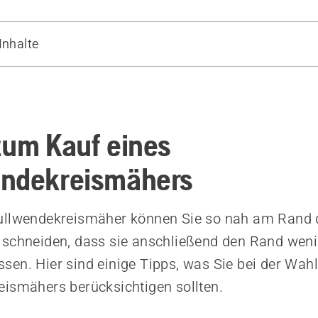
Inhalte
Geräte
zum Kauf eines
endekreismähers
ullwendekreismäher können Sie so nah am Rand 
schneiden, dass sie anschließend den Rand weni
en. Hier sind einige Tipps, was Sie bei der Wah
ismähers berücksichtigen sollten.