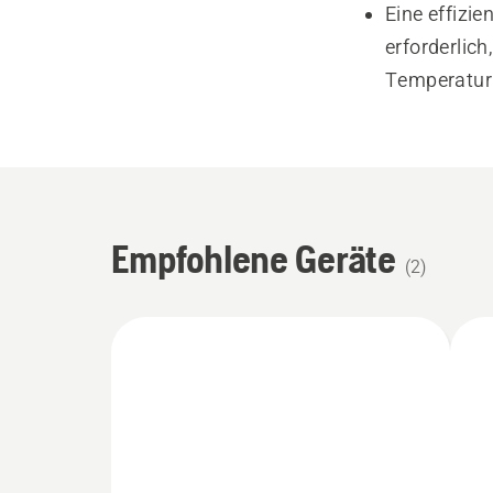
Eine effizi
erforderlich
Temperaturb
Empfohlene Geräte
(
2
)