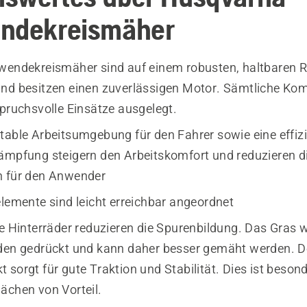
endekreismäher
wendekreismäher sind auf einem robusten, haltbaren
nd besitzen einen zuverlässigen Motor. Sämtliche K
spruchsvolle Einsätze ausgelegt.
table Arbeitsumgebung für den Fahrer sowie eine effiz
ämpfung steigern den Arbeitskomfort und reduzieren d
n für den Anwender
elemente sind leicht erreichbar angeordnet
te Hinterräder reduzieren die Spurenbildung. Das Gras w
den gedrückt und kann daher besser gemäht werden. De
sorgt für gute Traktion und Stabilität. Dies ist besond
ächen von Vorteil.