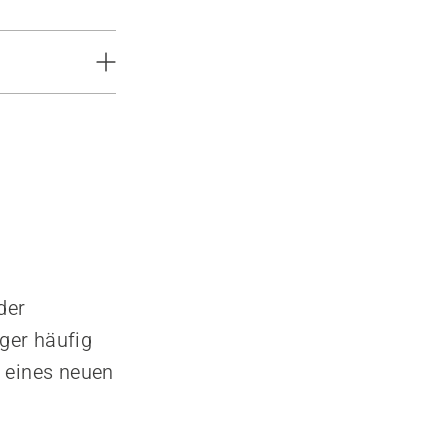
der
ger häufig
l eines neuen