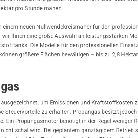
Hektar pro Stunde mähen.
h einem neuen
Nullwendekreismäher für den profession
n wir Ihnen eine große Auswahl an leistungsstarken M
stofftanks. Die Modelle für den professionellen Einsat
 können größere Flächen bewältigen – bis zu 2,8 Hektar
ngas
 ausgezeichnet, um Emissionen und Kraftstoffkosten 
e Steuervorteile zu erhalten. Propangas besitzt jedoch
ile. Ein Propangasmotor benötigt in der Regel weniger 
nicht schal wird. Bei geplantem ganztägigem Betrieb so