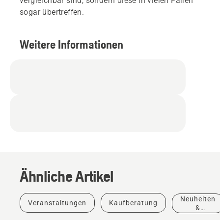
vergleichbar sind, sondern diese in vielen Fällen
sogar übertreffen.
Weitere Informationen
Ähnliche Artikel
Neuheiten
Veranstaltungen
Kaufberatung
&
Produkte