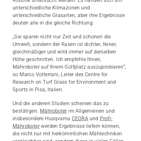
Robotik untersucht werden. Es handelt sich um
unterschiedliche Klimazonen und
unterschiedliche Grasarten, aber ihre Ergebnisse
deuten alle in die gleiche Richtung:
„Sie sparen nicht nur Zeit und schonen die
Umwelt, sondern der Rasen ist dichter, feiner,
gleichmäßiger und wird immer auf derselben
Höhe geschnitten. Ich empfehle Ihnen,
Mähroboter auf Ihrem Golfplatz auszuprobieren“,
so Marco Volterrani, Leiter des Centre for
Research on Turf Grass for Environment and
Sports in Pisa, Italien.
Und die anderen Studien scheinen das zu
bestätigen.
Mähroboter
im Allgemeinen und
insbesondere Husqvarna
CEORA
und
Profi-
Mähroboter
werden Ergebnisse liefern können,
die nicht nur mit herkömmlichen Mähtechniken