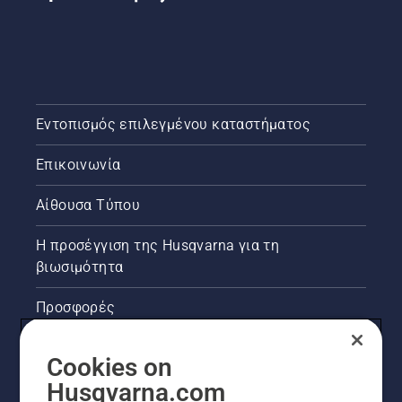
Εντοπισμός επιλεγμένου καταστήματος
Επικοινωνία
Αίθουσα Τύπου
Η προσέγγιση της Husqvarna για τη
βιωσιμότητα
Προσφορές
Νομικές πληροφορίες προϊόντων
Cookies on
Husqvarna.com
Άλλοι ιστότοποι Husqvarna