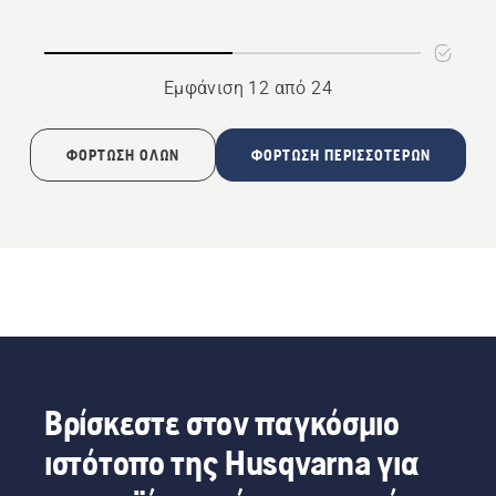
κονταροαλυσοπρίονου
Εμφάνιση 12 από 24
ΦΌΡΤΩΣΗ ΌΛΩΝ
ΦΌΡΤΩΣΗ ΠΕΡΙΣΣΌΤΕΡΩΝ
Βρίσκεστε στον παγκόσμιο
ιστότοπο της Husqvarna για