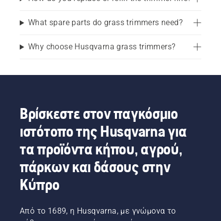
What spare parts do grass trimmers need?
Why choose Husqvarna grass trimmers?
Βρίσκεστε στον παγκόσμιο
ιστότοπο της Husqvarna για
τα προϊόντα κήπου, αγρού,
πάρκων και δάσους στην
Κύπρο
Από το 1689, η Husqvarna, με γνώμονα το