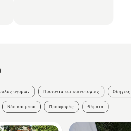
ο
ουλές αγορών
Προϊόντα και καινοτομίες
Οδηγίες
Νέα και μέσα
Προσφορές
Θέματα