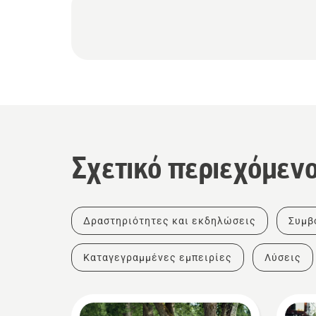
Σχετικό περιεχόμεν
Δραστηριότητες και εκδηλώσεις
Συμβ
Καταγεγραμμένες εμπειρίες
Λύσεις