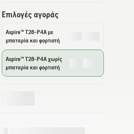
Επιλογές αγοράς
Aspire™ T28-P4A με
μπαταρία και φορτιστή
Aspire™ T28-P4A χωρίς
μπαταρία και φορτιστή