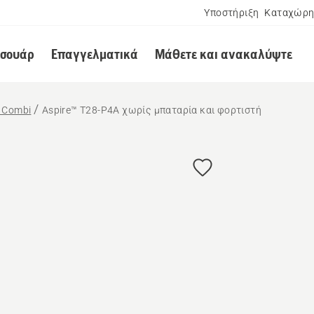
Υποστήριξη
Καταχώρη
εσουάρ
Επαγγελματικά
Μάθετε και ανακαλύψτε
 Combi
Aspire™ T28-P4A χωρίς μπαταρία και φορτιστή