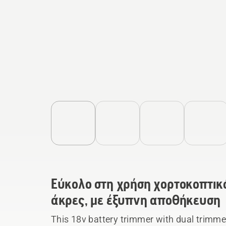
Εύκολο στη χρήση χορτοκοπτικό
άκρες, με έξυπνη αποθήκευση
This 18v battery trimmer with dual trimmer