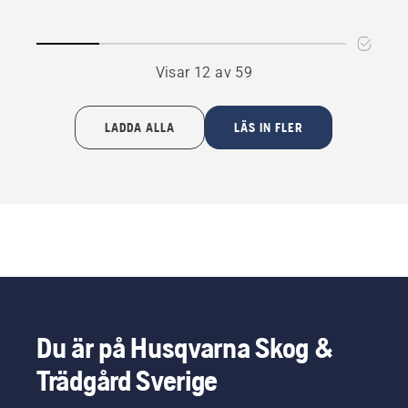
Visar 12 av 59
LADDA ALLA
LÄS IN FLER
Du är på Husqvarna Skog &
Trädgård Sverige