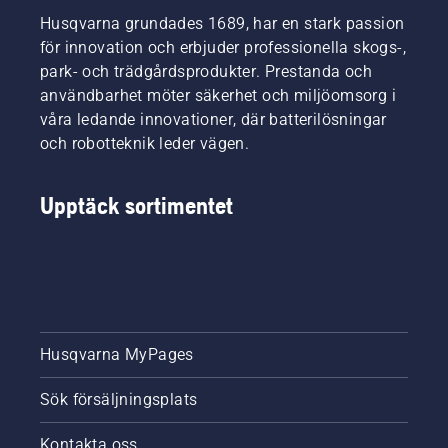
Husqvarna grundades 1689, har en stark passion
för innovation och erbjuder professionella skogs-,
park- och trädgårdsprodukter. Prestanda och
användbarhet möter säkerhet och miljöomsorg i
våra ledande innovationer, där batterilösningar
och robotteknik leder vägen.
Upptäck sortimentet
Husqvarna MyPages
Sök försäljningsplats
Kontakta oss