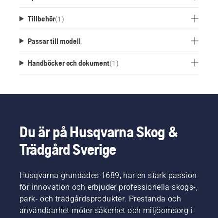
Tillbehör
(
1
)
Passar till modell
Handböcker och dokument
(
1
)
Du är på Husqvarna Skog &
Trädgård Sverige
Husqvarna grundades 1689, har en stark passion
för innovation och erbjuder professionella skogs-,
park- och trädgårdsprodukter. Prestanda och
användbarhet möter säkerhet och miljöomsorg i