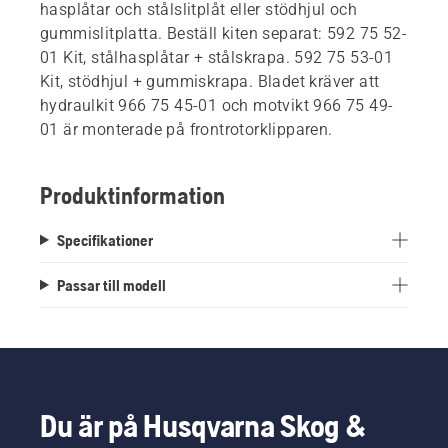
hasplåtar och stålslitplåt eller stödhjul och
gummislitplatta. Beställ kiten separat: 592 75 52-
01 Kit, stålhasplåtar + stålskrapa. 592 75 53-01
Kit, stödhjul + gummiskrapa. Bladet kräver att
hydraulkit 966 75 45-01 och motvikt 966 75 49-
01 är monterade på frontrotorklipparen.
Produktinformation
Specifikationer
Passar till modell
Du är på Husqvarna Skog &