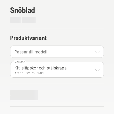
Snöblad
Produktvariant
Passar till modell
Variant
Kit, släpskor och stålskrapa
Art.nr: 592 75 52‑01