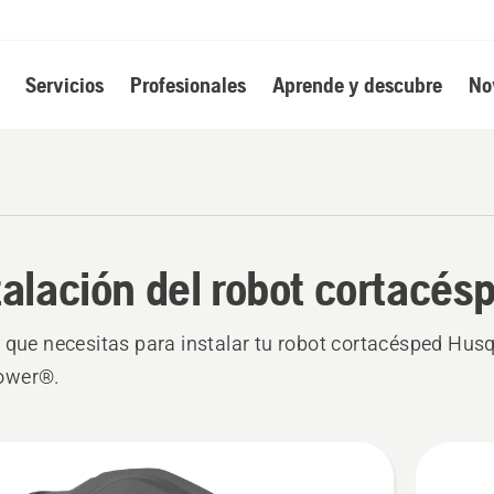
Servicios
Profesionales
Aprende y descubre
No
talación del robot cortacés
 que necesitas para instalar tu robot cortacésped Hus
ower®.
s