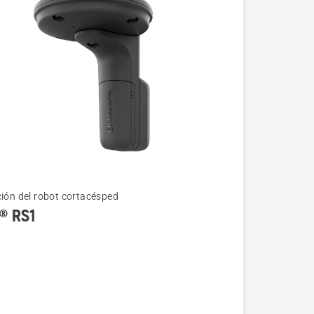
ción del robot cortacésped
® RS1