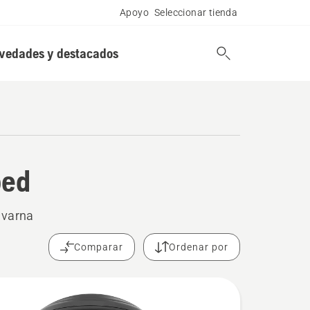
Apoyo
Seleccionar tienda
vedades y destacados
ped
qvarna
Comparar
Ordenar por