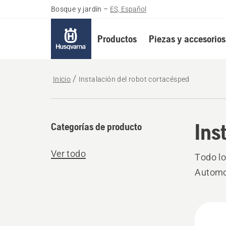
Bosque y jardín
–
ES, Español
Productos
Piezas y accesorios
Inicio
Instalación del robot cortacésped
Ins
Categorías de producto
Ver todo
Todo lo
Autom
Todo