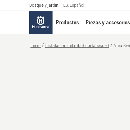
Bosque y jardín
–
ES, Español
Productos
Piezas y accesorios
Inicio
Instalación del robot cortacésped
Area Sw