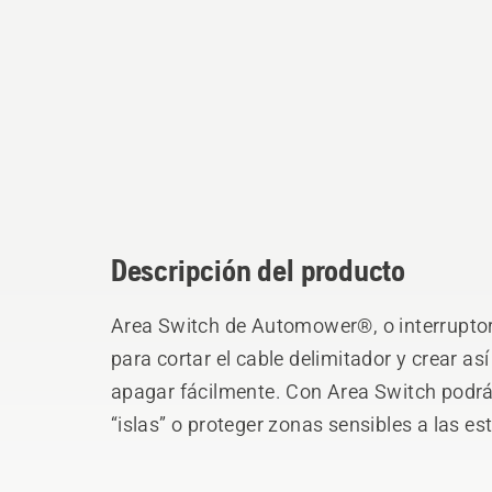
Descripción del producto
Area Switch de Automower®, o interruptor 
para cortar el cable delimitador y crear a
apagar fácilmente. Con Area Switch podrás
“islas” o proteger zonas sensibles a las es
flexibilidad y control durante toda la temp