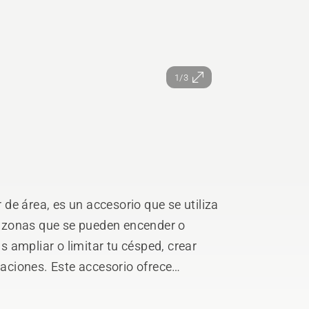
1/3
de área, es un accesorio que se utiliza
sí zonas que se pueden encender o
 ampliar o limitar tu césped, crear
taciones. Este accesorio ofrece
orada.