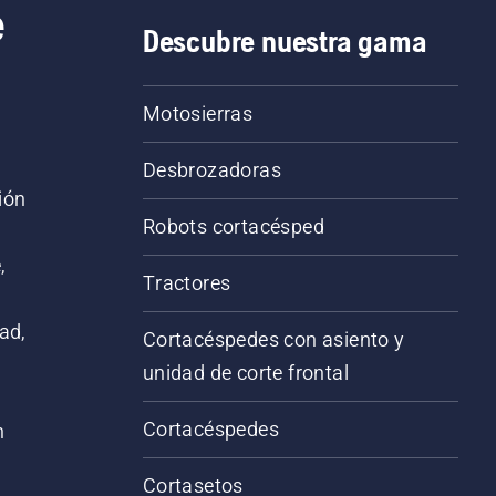
e
Descubre nuestra gama
Motosierras
Desbrozadoras
ión
Robots cortacésped
,
Tractores
ad,
Cortacéspedes con asiento y
unidad de corte frontal
Cortacéspedes
n
Cortasetos