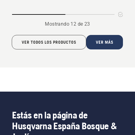
V
Mostrando 12 de 23
VER TODOS LOS PRODUCTOS
VER MÁS
Estás en la página de
Husqvarna España Bosque &