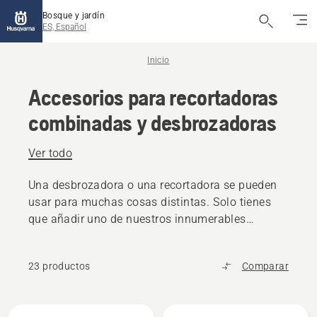
Bosque y jardín
ES, Español
Inicio
Accesorios para recortadoras
combinadas y desbrozadoras
Ver todo
Una desbrozadora o una recortadora se pueden
usar para muchas cosas distintas. Solo tienes
que añadir uno de nuestros innumerables
accesorios para recortar, cultivar, cortar setos y
mucho más.
23 productos
Comparar
Todos