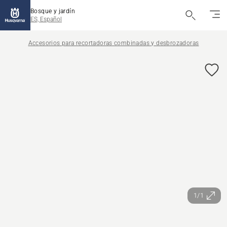
Bosque y jardín
ES, Español
Accesorios para recortadoras combinadas y desbrozadoras
1/1