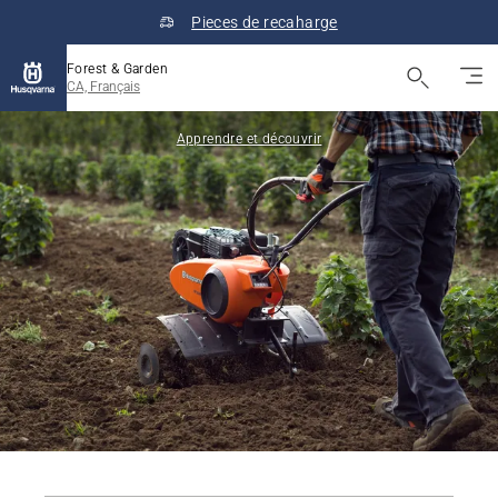
Pieces de recaharge
Forest & Garden
CA, Français
Apprendre et découvrir