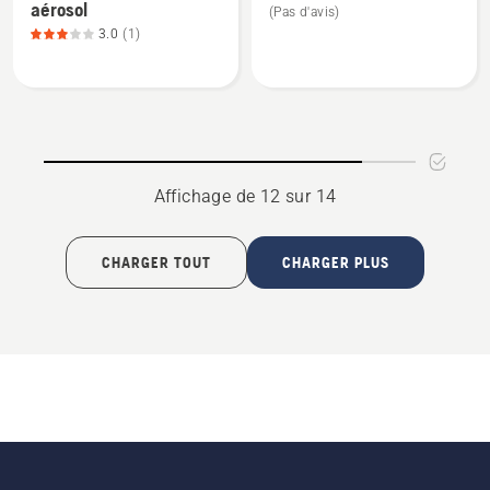
aérosol
(Pas d'avis)
détails
détails
3.0
(1)
sur
sur
Étui
Porte-
pour
outil
bonbonne
aérosol,
note
Affichage de 12 sur 14
du
produit
3
CHARGER TOUT
CHARGER PLUS
sur
5