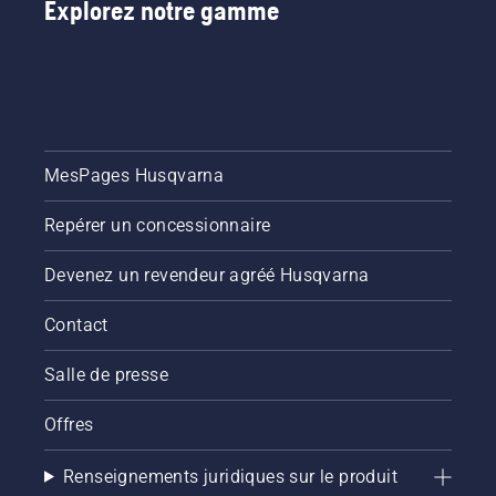
Explorez notre gamme
système
de
lubrification
de
chaîne
de
tronçonneuse
fonctionne
MesPages Husqvarna
correctement.
Vérifiez
Repérer un concessionnaire
d’abord
votre
niveau
Devenez un revendeur agréé Husqvarna
d’huile.
Démarrez
Contact
votre
tronçonneuse
Salle de presse
et
assurez-
Offres
vous que
le frein
de
Renseignements juridiques sur le produit
chaîne