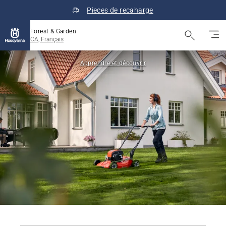
Pieces de recaharge
Forest & Garden
CA, Français
Apprendre et découvrir