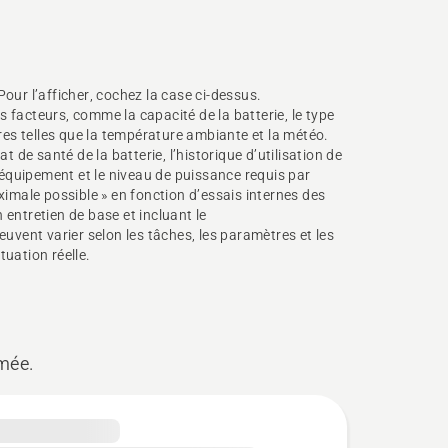
our l’afficher, cochez la case ci-dessus.
 facteurs, comme la capacité de la batterie, le type
ures telles que la température ambiante et la météo.
t de santé de la batterie, l’historique d’utilisation de
l’équipement et le niveau de puissance requis par
ximale possible » en fonction d’essais internes des
 entretien de base et incluant le
euvent varier selon les tâches, les paramètres et les
tuation réelle.
imée.