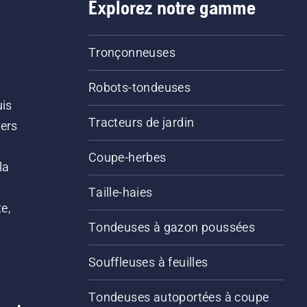
Explorez notre gamme
Tronçonneuses
Robots-tondeuses
uis
Tracteurs de jardin
iers
s
Coupe-herbes
la
Taille-haies
e,
Tondeuses à gazon poussées
Souffleuses à feuilles
Tondeuses autoportées à coupe