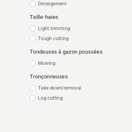
Déneigement
Taille-haies
Light trimming
Tough cutting
Tondeuses à gazon poussées
Mowing
Tronçonneuses
Take down/removal
Log cutting