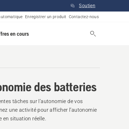
Soutien
automatique
Enregistrer un produit
Contactez-nous
ffres en cours
tonomie des batteries
entes tâches sur l’autonomie de vos
ez une activité pour afficher l’autonomie
en situation réelle.