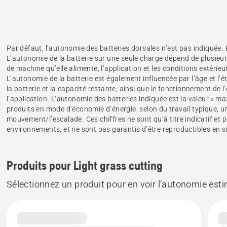
Par défaut, l’autonomie des batteries dorsales n’est pas indiquée. P
L’autonomie de la batterie sur une seule charge dépend de plusieurs
de machine qu’elle alimente, l’application et les conditions extérie
L’autonomie de la batterie est également influencée par l’âge et l’éta
la batterie et la capacité restante, ainsi que le fonctionnement de 
l’application. L’autonomie des batteries indiquée est la valeur « ma
produits en mode d’économie d’énergie, selon du travail typique, un
mouvement/l’escalade. Ces chiffres ne sont qu’à titre indicatif et p
environnements, et ne sont pas garantis d’être reproductibles en si
Produits pour Light grass cutting
Sélectionnez un produit pour en voir l’autonomie est