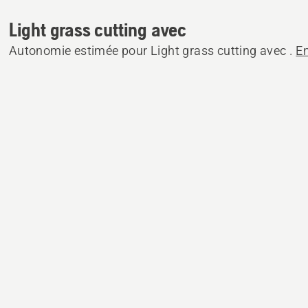
Light grass cutting avec
Autonomie estimée pour Light grass cutting avec .
En