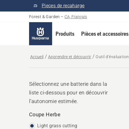
Pieces de recaharge
Forest & Garden
–
CA, Français
Produits
Pièces et accessoires
Accueil
Apprendre et découvrir
Outil d’évaluatio
Sélectionnez une batterie dans la
liste ci-dessous pour en découvrir
l’autonomie estimée.
Coupe Herbe
Light grass cutting