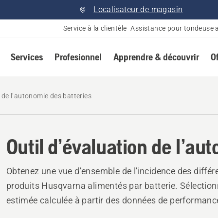
Localisateur de magasin
Service à la clientèle
Assistance pour tondeuse 
Services
Profesionnel
Apprendre & découvrir
O
n de l’autonomie des batteries
Outil d’évaluation de l’au
Obtenez une vue d’ensemble de l’incidence des différ
produits Husqvarna alimentés par batterie. Sélectionn
estimée calculée à partir des données de performance 