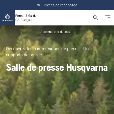
Pieces de recaharge
Forest & Garden
CA, Français
Apprendre et découvrir
Découvrez les communiqués de presse et les
supports de presse
Salle de presse Husqvarna