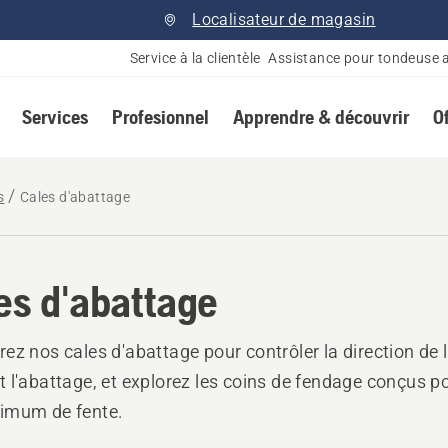
Localisateur de magasin
Service à la clientèle
Assistance pour tondeuse 
Services
Profesionnel
Apprendre & découvrir
O
s
Cales d'abattage
es d'abattage
ez nos cales d'abattage pour contrôler la direction de l
 l'abattage, et explorez les coins de fendage conçus po
imum de fente.