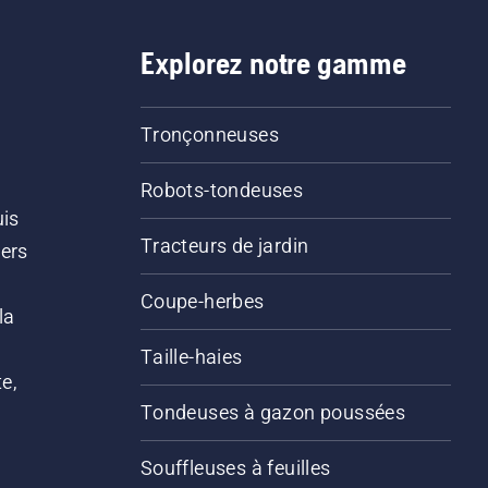
Explorez notre gamme
Tronçonneuses
Robots-tondeuses
uis
Tracteurs de jardin
iers
s
Coupe-herbes
la
Taille-haies
e,
Tondeuses à gazon poussées
Souffleuses à feuilles