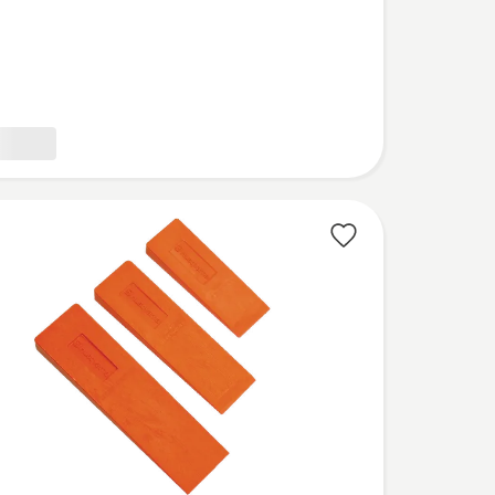
ulture,