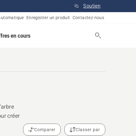
Soutien
automatique
Enregistrer un produit
Contactez-nous
ffres en cours
'arbre
ur créer
Comparer
Classer par