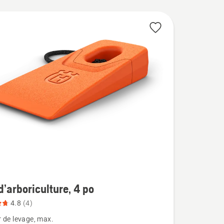
d’arboriculture, 4 po
4.8
(4)
 de levage, max.