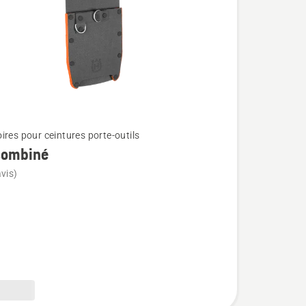
ires pour ceintures porte-outils
combiné
vis)