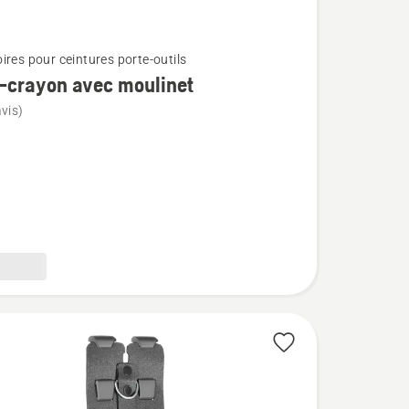
ires pour ceintures porte-outils
-crayon avec moulinet
vis)
t