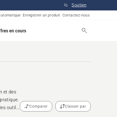
Soutien
automatique
Enregistrer un produit
Contactez-nous
ffres en cours
n et des
pratique.
Comparer
Classer par
les outils
.