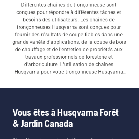
Différentes chaînes de tronçonneuse sont 
conçues pour répondre à différentes tâches et 
besoins des utilisateurs. Les chaînes de 
tronçonneuses Husqvarna sont conçues pour 
fournir des résultats de coupe fiables dans une 
grande variété d'applications, de la coupe de bois 
de chauffage et de l'entretien de propriétés aux 
travaux professionnels de foresterie et 
d'arboriculture. L'utilisation de chaînes 
Husqvarna pour votre tronçonneuse Husqvarna 
aide à améliorer l'efficacité de coupe et à 
maintenir une performance constante lors de 
l'utilisation de la tronçonneuse, ce qui vous 
permet de travailler plus efficacement.
Vous êtes à Husqvarna Forêt
& Jardin Canada