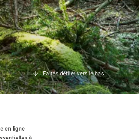
Faites défiler vers le bas
e en ligne
ssentielles à