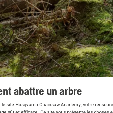
t abattre un arbre
 le site Husqvarna Chainsaw Academy, votre ressourc
ge sûr et efficace. Ce site vous présente les choses e