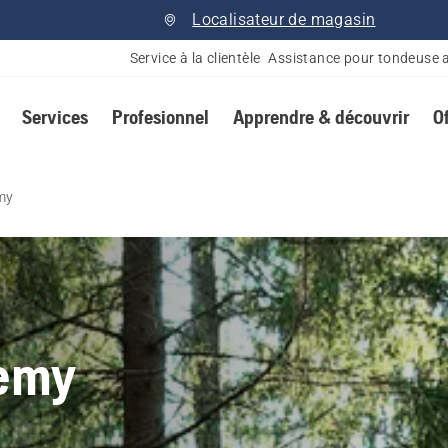
Localisateur de magasin
Service à la clientèle
Assistance pour tondeuse 
Services
Profesionnel
Apprendre & découvrir
O
my
emy