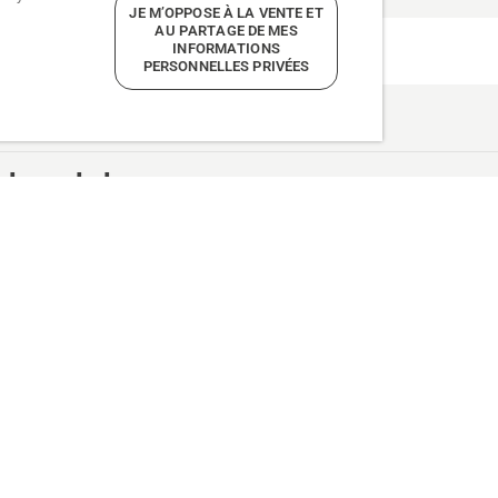
JE M’OPPOSE À LA VENTE ET
AU PARTAGE DE MES
INFORMATIONS
PERSONNELLES PRIVÉES
arbres de base
’arbres avancées