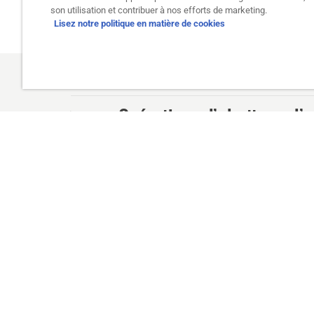
son utilisation et contribuer à nos efforts de marketing.
Lisez notre politique en matière de cookies
Opérations d’abattage d’
PART 1
Opérations d’abattage d
PARTIE 2