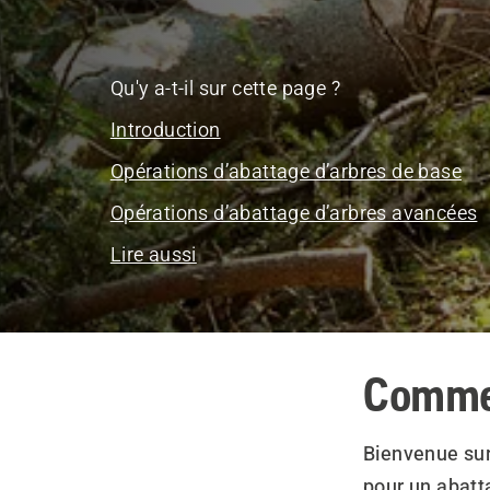
Qu'y a-t-il sur cette page ?
Introduction
Opérations d’abattage d’arbres de base
Opérations d’abattage d’arbres avancées
Lire aussi
Commen
Bienvenue sur
pour un abatta