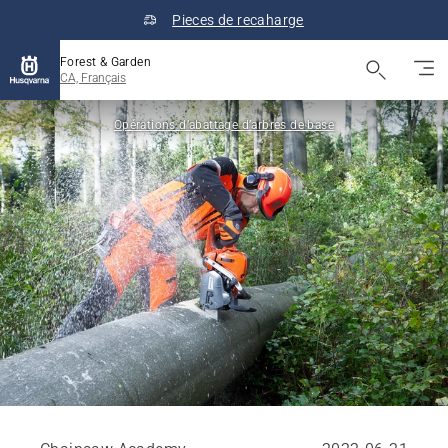
Pieces de recaharge
Forest & Garden
CA, Français
Opérations d’abattage d’arbres de base