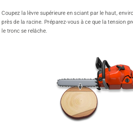
Coupez la lèvre supérieure en sciant par le haut, envi
près de la racine. Préparez-vous à ce que la tension p
le tronc se relâche.