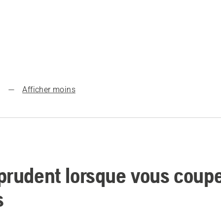
Afficher moins
prudent lorsque vous coup
s