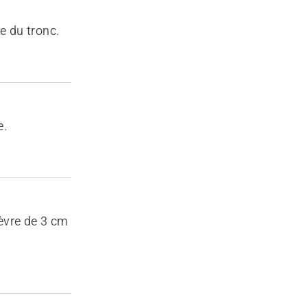
e du tronc.
e.
lèvre de 3 cm