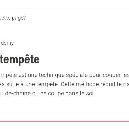
 cette page?
nt lorsque vous coupez des racines
ademy
 tempête
mpête est une technique spéciale pour couper le
s suite à une tempête. Cette méthode réduit le ri
uide-chaîne ou de coupe dans le sol.