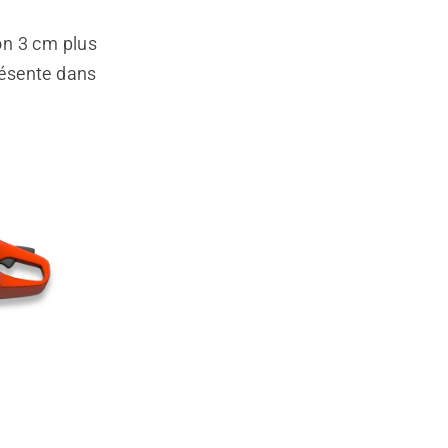
ron 3 cm plus
résente dans