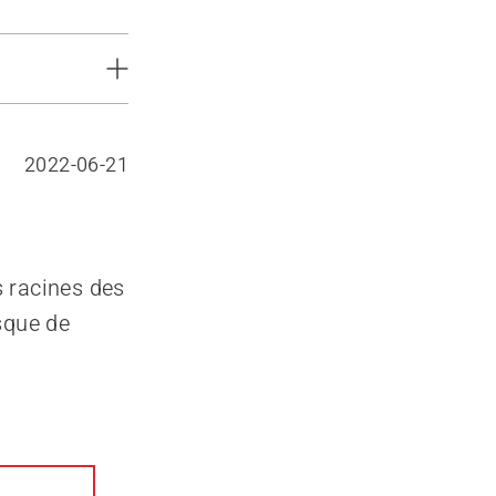
2022-06-21
s racines des
sque de