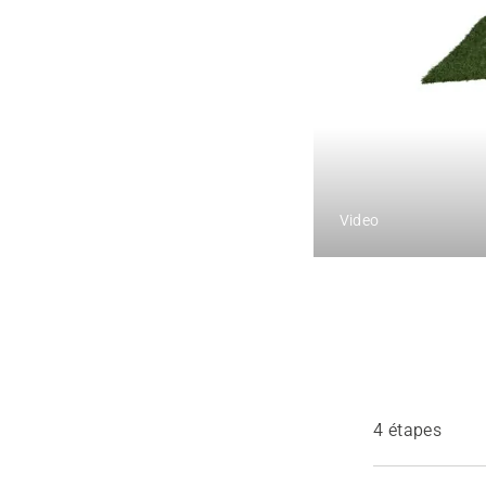
Video
4 étapes