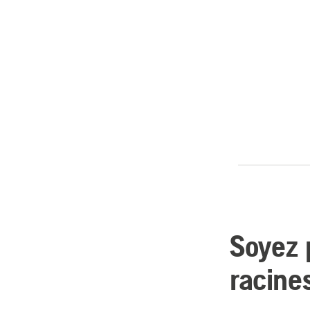
Soyez 
racine