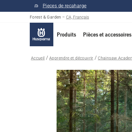
Pieces de recaharge
Forest & Garden
–
CA, Français
Produits
Pièces et accessoires
Accueil
Apprendre et découvrir
Chainsaw Acade