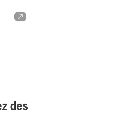
ez des