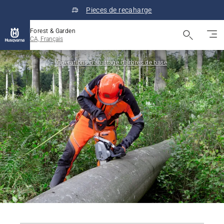
Pieces de recaharge
Forest & Garden
CA, Français
Opérations d’abattage d’arbres de base