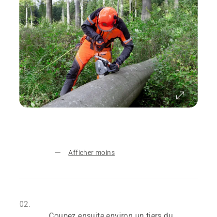
Afficher moins
02.
Coupez ensuite environ un tiers du