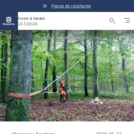
Pieces de recaharge
Forest & Garden
CA, Français
Opérations d’abattage d’arbres avancées