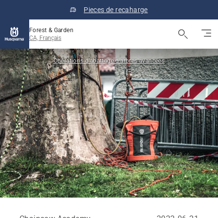
Pieces de recaharge
Forest & Garden
CA, Français
Opérations d’abattage d’arbres avancées