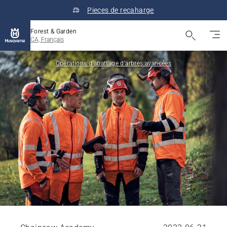
Pieces de recaharge
Forest & Garden
CA, Français
Opérations d’abattage d’arbres avancées