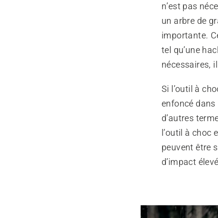
n’est pas néce
un arbre de gr
importante. Ce
tel qu’une ha
nécessaires, i
Si l’outil à ch
enfoncé dans l
d’autres terme
l’outil à choc 
peuvent être s
d’impact élevé