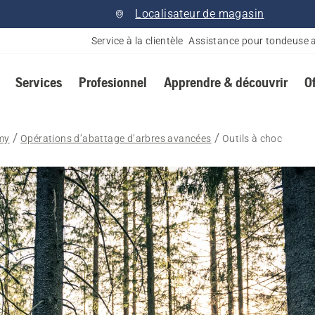
Localisateur de magasin
Service à la clientèle
Assistance pour tondeuse 
Services
Profesionnel
Apprendre & découvrir
O
my
Opérations d’abattage d’arbres avancées
Outils à choc