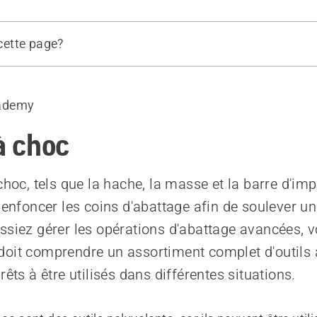
 cette page?
e outil à choc
ademy
à choc
choc, tels que la hache, la masse et la barre d'imp
r enfoncer les coins d'abattage afin de soulever un
ssiez gérer les opérations d'abattage avancées, v
oit comprendre un assortiment complet d'outils 
rêts à être utilisés dans différentes situations.