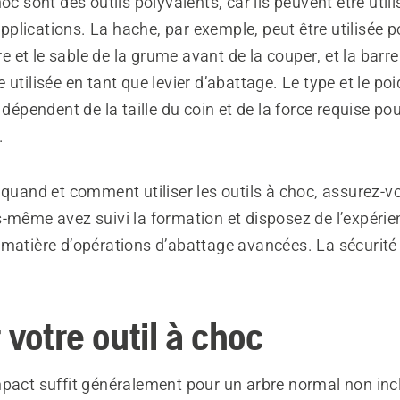
hoc sont des outils polyvalents, car ils peuvent être util
lications. La hache, par exemple, peut être utilisée po
rre et le sable de la grume avant de la couper, et la barr
utilisée en tant que levier d’abattage. Le type et le poid
r dépendent de la taille du coin et de la force requise po
.
 quand et comment utiliser les outils à choc, assurez-v
s-même avez suivi la formation et disposez de l’expérie
 matière d’opérations d’abattage avancées. La sécurité
 votre outil à choc
pact suffit généralement pour un arbre normal non incli