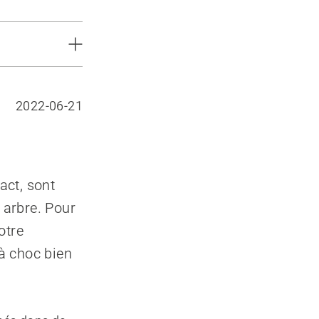
2022-06-21
act, sont
 arbre. Pour
otre
à choc bien