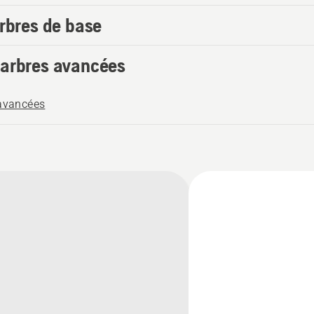
arbres de base
’arbres avancées
 avancées