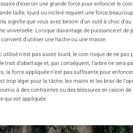
ssaire d’exercer une grande force pour enfoncer le coin
ande taille, lourd ou incliné requiert une force beaucou
la signifie que vous avez besoin d’un outil à choc d’au
che universelle. Lorsque davantage de puissance et de 
l convient d’utiliser une hache ou une masse.
oc utilisé n’est pas assez lourd, le coin risque de ne pas 
e trait d’abattage et, par conséquent, l’arbre ne sera p
s, la force appliquée n’est pas suffisante pour enfoncer 
est trop léger pour la tâche, les mains et les bras de l’o
oumis à des contraintes ou des blessures en raison de 
e qui est appliquée.