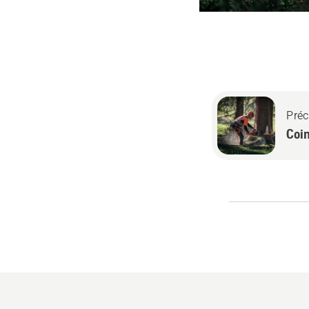
Préc
Coi