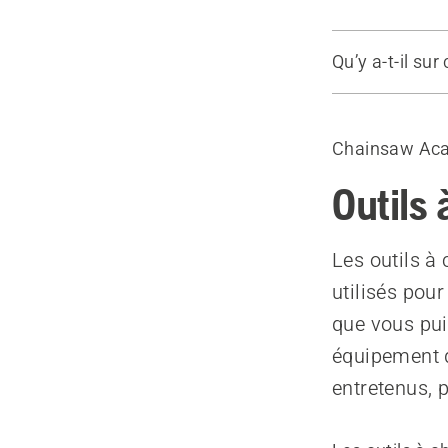
Qu’y a-t-il sur
Choisir votr
Chainsaw Ac
Outils 
Les outils à 
utilisés pou
que vous pui
équipement d
entretenus, p