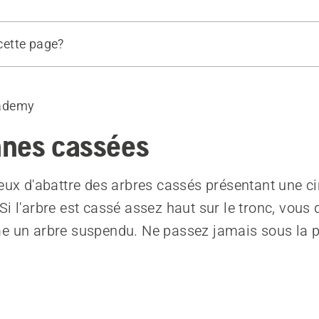
 cette page?
arbres cassés sans cime en suspension
ademy
nes cassées
reux d'abattre des arbres cassés présentant une c
i l'arbre est cassé assez haut sur le tronc, vous 
e un arbre suspendu. Ne passez jamais sous la p