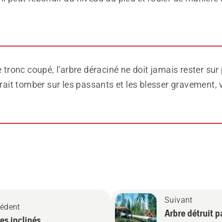
e tronc coupé, l’arbre déraciné ne doit jamais rester sur 
rrait tomber sur les passants et les blesser gravement, 
Suivant
édent
Arbre détruit 
es inclinés