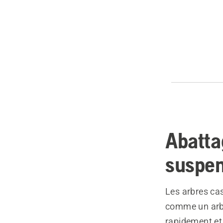
Abatta
suspen
Les arbres cas
comme un arbr
rapidement et 