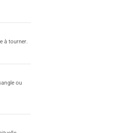
e à tourner.
 sangle ou
ituelle.