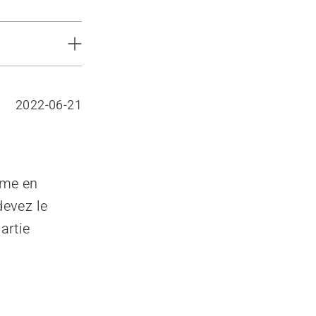
2022-06-21
ime en
devez le
artie