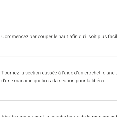
Commencez par couper le haut afin qu’il soit plus facil
Tournez la section cassée à l’aide d’un crochet, d’une
d’une machine qui tirera la section pour la libérer.
Abattez maintenant la souche haute de la manière hab