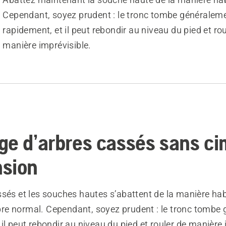
Cependant, soyez prudent : le tronc tombe généralem
rapidement, et il peut rebondir au niveau du pied et rou
manière imprévisible.
ge d’arbres cassés sans c
sion
sés et les souches hautes s’abattent de la manière habi
e normal. Cependant, soyez prudent : le tronc tombe
il peut rebondir au niveau du pied et rouler de manière 