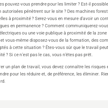
s pouvez-vous prendre pour les limiter ? Est-il possibl
autorisées pénètrent sur le site ? Des machines forest
lles à proximité ? Serez-vous en mesure d'avoir un cont
ègues en permanence ? Comment communiquerez-vous ? 
électriques ou une voie publique à proximité de la zone 
 et vous-même disposez-vous de la formation, des com
ptés à cette situation ? Êtes-vous sûr que le travail peut
té ? Si ce n'est pas le cas, vous n'êtes pas prêt.
er un plan de travail, vous devez connaître les risques et
dre pour les réduire et, de préférence, les éliminer. Rie
rd.