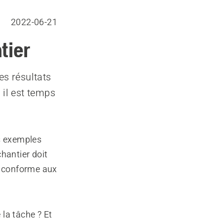
2022-06-21
tier
es résultats
, il est temps
es exemples
hantier doit
re conforme aux
 la tâche ? Et