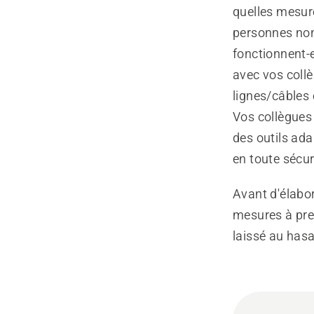
quelles mesure
personnes non 
fonctionnent-e
avec vos coll
lignes/câbles 
Vos collègues
des outils ada
en toute sécuri
Avant d'élabor
mesures à pren
laissé au hasa