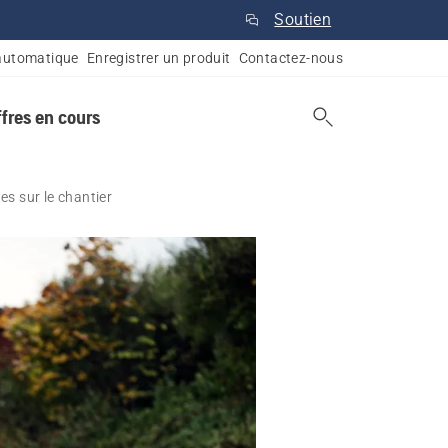
Soutien
automatique
Enregistrer un produit
Contactez-nous
ffres en cours
es sur le chantier