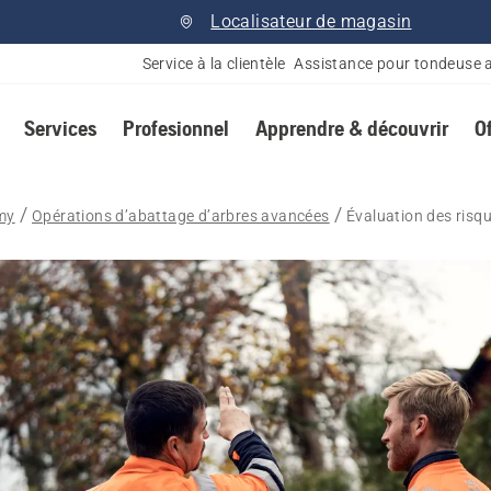
Localisateur de magasin
Service à la clientèle
Assistance pour tondeuse 
Services
Profesionnel
Apprendre & découvrir
O
my
Opérations d’abattage d’arbres avancées
Évaluation des risqu