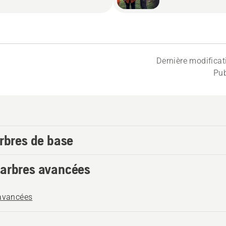
Dernière modifica
Pub
arbres de base
’arbres avancées
 avancées