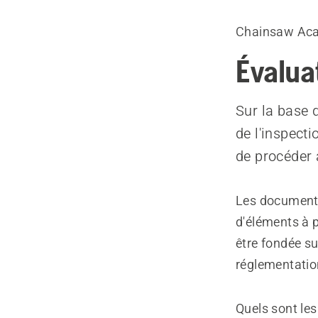
Chainsaw Ac
Évaluat
Sur la base 
de l'inspecti
de procéder à
Les documents
d'éléments à p
être fondée su
réglementatio
Quels sont les