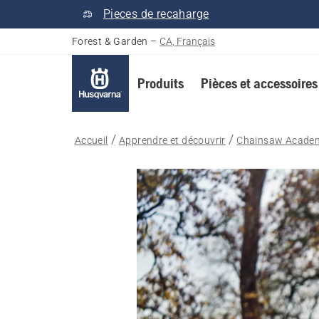
Pieces de recaharge
Forest & Garden
–
CA, Français
Produits
Pièces et accessoires
Accueil
Apprendre et découvrir
Chainsaw Acade