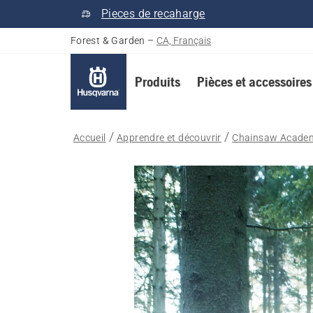
Pieces de recaharge
Forest & Garden
–
CA, Français
Produits
Pièces et accessoires
Accueil
Apprendre et découvrir
Chainsaw Acade