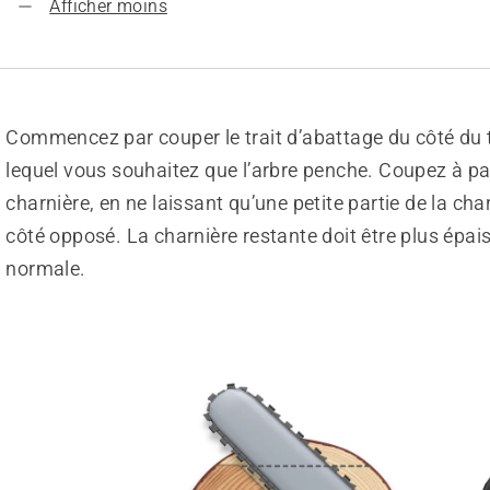
Afficher moins
Commencez par couper le trait d’abattage du côté du 
lequel vous souhaitez que l’arbre penche. Coupez à par
charnière, en ne laissant qu’une petite partie de la cha
côté opposé. La charnière restante doit être plus épai
normale.