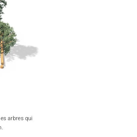
des arbres qui
m.