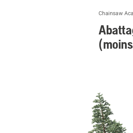
Chainsaw Ac
Abatta
(moins