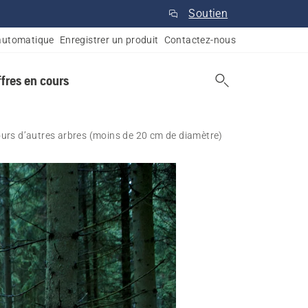
Soutien
automatique
Enregistrer un produit
Contactez-nous
ffres en cours
urs d’autres arbres (moins de 20 cm de diamètre)