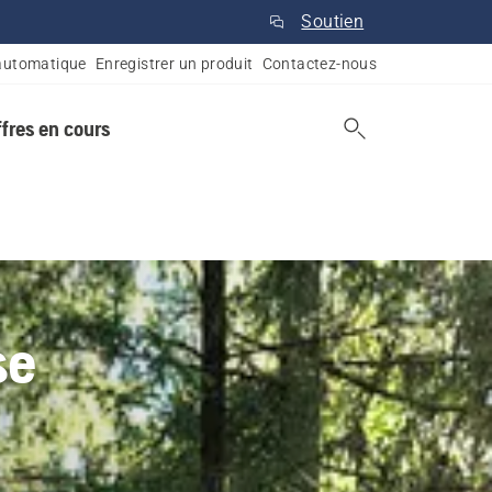
Soutien
automatique
Enregistrer un produit
Contactez-nous
ffres en cours
se