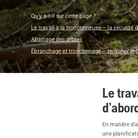
Qu'y a-t-il sur cette page ?
Le travail à la tronçonneuse – la sécurité 
Abattage des arbres
Ébranchage et tronçonnage – terminer le t
Le trav
d’abor
En matière d’a
une planificat