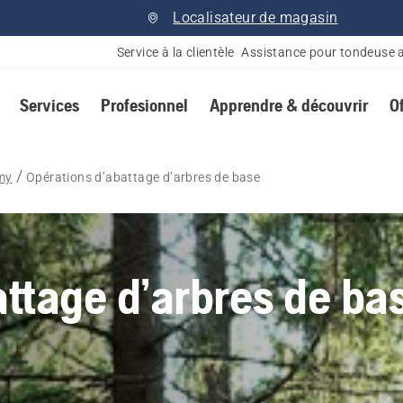
Localisateur de magasin
Service à la clientèle
Assistance pour tondeuse 
Services
Profesionnel
Apprendre & découvrir
O
my
Opérations d’abattage d’arbres de base
attage d’arbres de ba