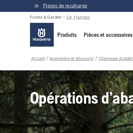
Pieces de recaharge
Forest & Garden
–
CA, Français
Produits
Pièces et accessoires
Accueil
Apprendre et découvrir
Chainsaw Acade
Opérations d’ab