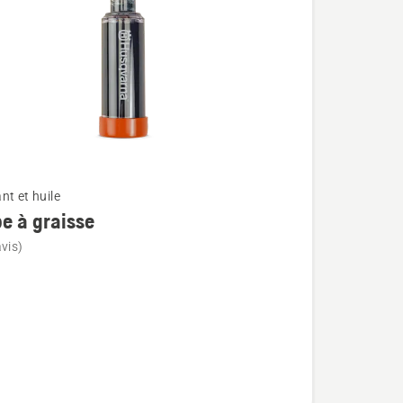
nt et huile
e à graisse
vis)