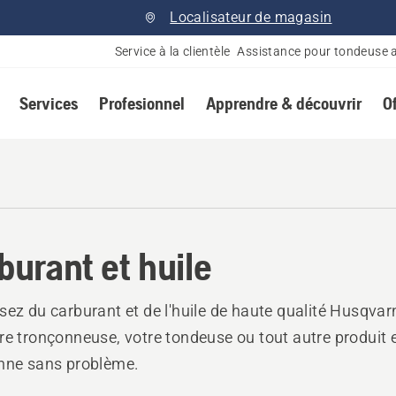
Localisateur de magasin
Service à la clientèle
Assistance pour tondeuse 
Services
Profesionnel
Apprendre & découvrir
O
burant et huile
sez du carburant et de l'huile de haute qualité Husqva
re tronçonneuse, votre tondeuse ou tout autre produit e
nne sans problème.