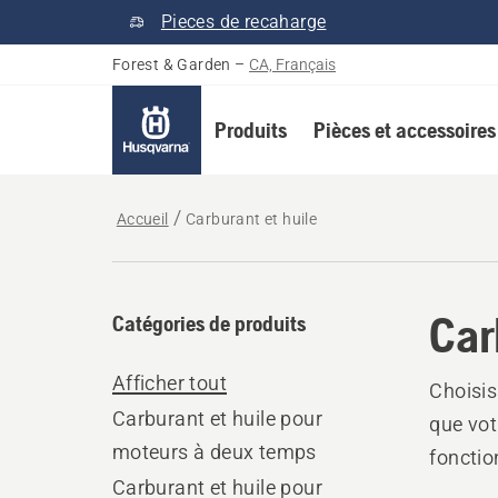
Pieces de recaharge
Forest & Garden
–
CA, Français
Produits
Pièces et accessoires
Accueil
Carburant et huile
Car
Catégories de produits
Afficher tout
Choisis
Carburant et huile pour
que vot
moteurs à deux temps
fonctio
Carburant et huile pour