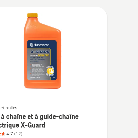
et huiles
 à chaîne et à guide-chaîne
ctrique X-Guard
4.7
(12)