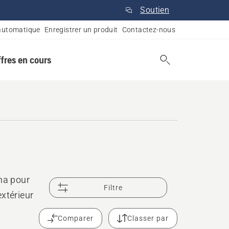
Soutien
automatique
Enregistrer un produit
Contactez-nous
ffres en cours
rna pour
Filtre
xtérieur
Comparer
Classer par