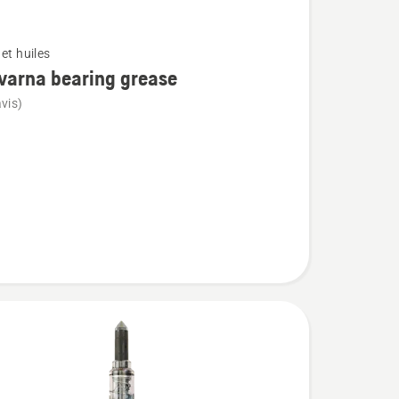
et huiles
varna bearing grease
vis)
na