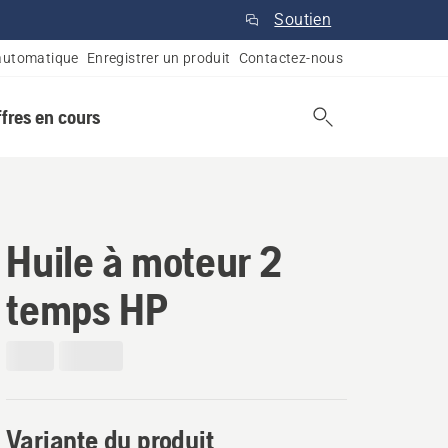
Soutien
automatique
Enregistrer un produit
Contactez-nous
ffres en cours
Huile à moteur 2
temps HP
Variante du produit