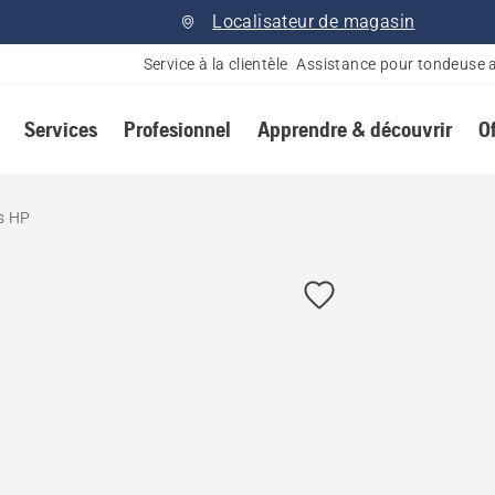
Localisateur de magasin
Service à la clientèle
Assistance pour tondeuse 
Services
Profesionnel
Apprendre & découvrir
O
s HP