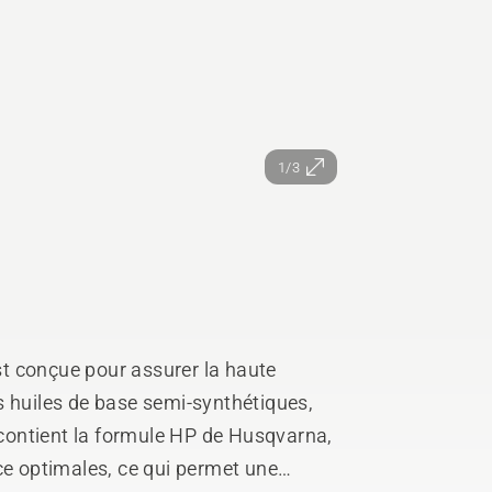
1/3
t conçue pour assurer la haute
s huiles de base semi-synthétiques,
e contient la formule HP de Husqvarna,
ce optimales, ce qui permet une