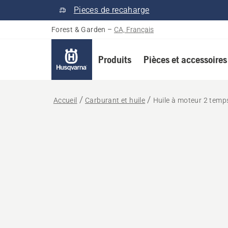
Pieces de recaharge
Forest & Garden
–
CA, Français
Produits
Pièces et accessoires
Accueil
Carburant et huile
Huile à moteur 2 temp