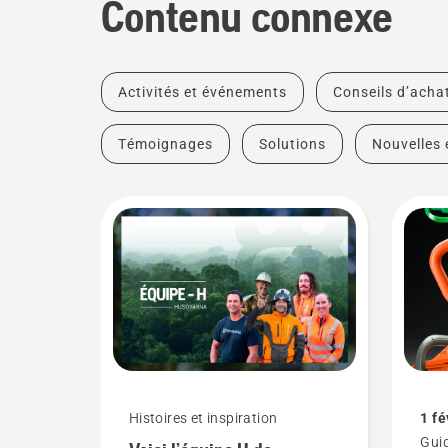
Contenu connexe
Activités et événements
Conseils d’acha
Témoignages
Solutions
Nouvelles 
Histoires et inspiration
1 fé
Guid