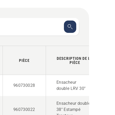
DESCRIPTION DE LA
PIÈCE
PIÈCE
Ensacheur
960730028
double LRV 30"
Ensacheur double,
960730022
38" Estampé