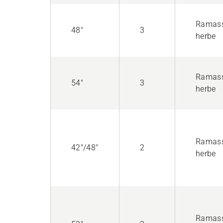
Ramas
48"
3
herbe
Ramas
54"
3
herbe
Ramas
42"/48"
2
herbe
Ramas