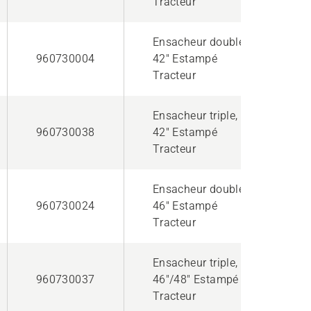
Tracteur
Ensacheur double,
960730004
42" Estampé
Tracteur
Ensacheur triple,
960730038
42" Estampé
Tracteur
Ensacheur double,
960730024
46" Estampé
Tracteur
Ensacheur triple,
960730037
46"/48" Estampé
Tracteur