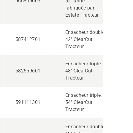
966805003
52" unité
fabriquée par
Estate Tracteur
Ensacheur double,
587412701
42" ClearCut
Tracteur
Ensacheur triple,
582559601
48" ClearCut
Tracteur
Ensacheur triple,
591111301
54" ClearCut
Tracteur
Ensacheur double,