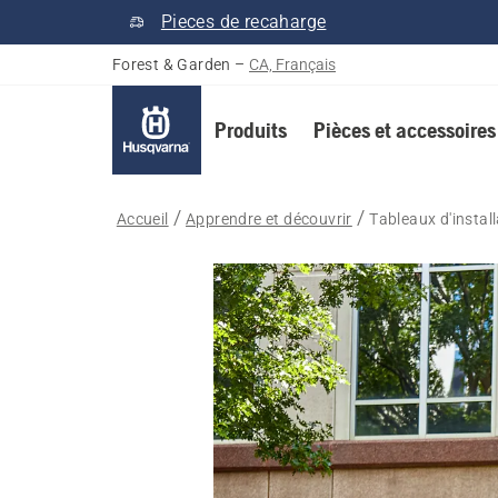
Pieces de recaharge
Forest & Garden
–
CA, Français
Produits
Pièces et accessoires
Accueil
Apprendre et découvrir
Tableaux d'instal