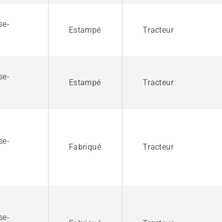
se-
Estampé
Tracteur
se-
Estampé
Tracteur
se-
Fabriqué
Tracteur
se-