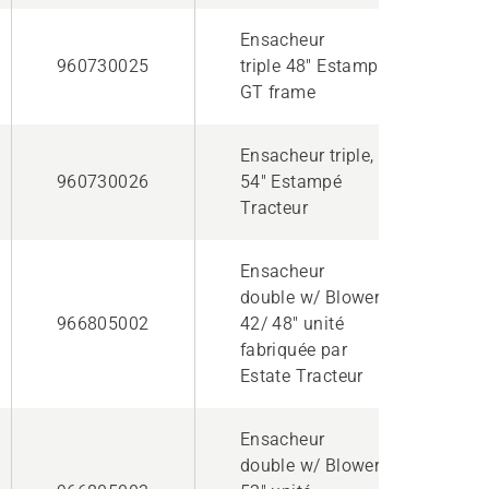
Ensacheur
960730025
triple 48" Estampé,
GT frame
Ensacheur triple,
960730026
54" Estampé
Tracteur
Ensacheur
double w/ Blower
966805002
42/ 48" unité
fabriquée par
Estate Tracteur
Ensacheur
double w/ Blower