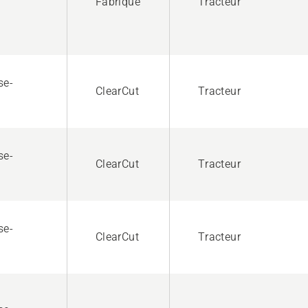
Fabriqué
Tracteur
se-
ClearCut
Tracteur
se-
ClearCut
Tracteur
se-
ClearCut
Tracteur