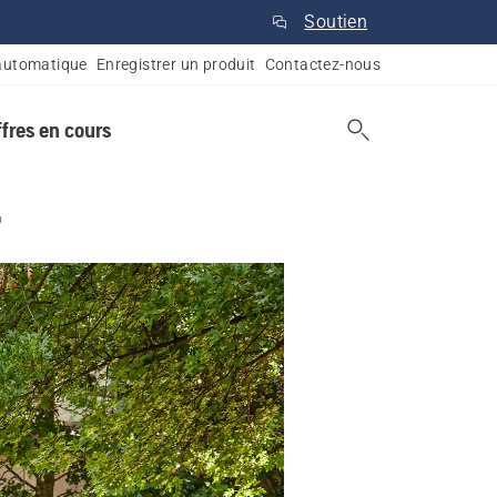
Soutien
automatique
Enregistrer un produit
Contactez-nous
ffres en cours
o