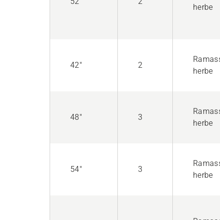
52"
2
herbe
Ramas
42"
2
herbe
Ramas
48"
3
herbe
Ramas
54"
3
herbe