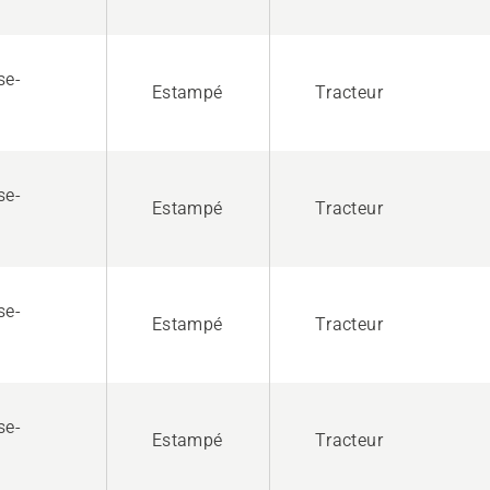
se-
Estampé
Tracteur
se-
Estampé
Tracteur
se-
Estampé
Tracteur
se-
Estampé
Tracteur