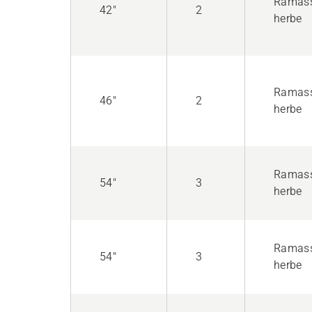
Ramas
42"
2
herbe
Ramas
46"
2
herbe
Ramas
54"
3
herbe
Ramas
54"
3
herbe