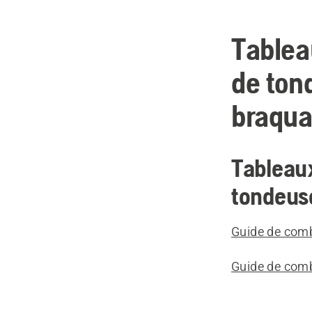
Tablea
de ton
braqua
Tableaux
tondeuse
Guide de comb
Guide de comb