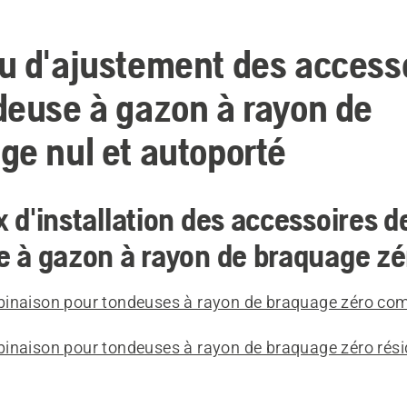
u d'ajustement des access
deuse à gazon à rayon de
ge nul et autoporté
 d'installation des accessoires d
 à gazon à rayon de braquage zé
inaison pour tondeuses à rayon de braquage zéro co
inaison pour tondeuses à rayon de braquage zéro résid