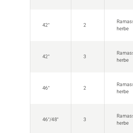
Ramas
42"
2
herbe
Ramas
42"
3
herbe
Ramas
46"
2
herbe
Ramas
46"/48"
3
herbe