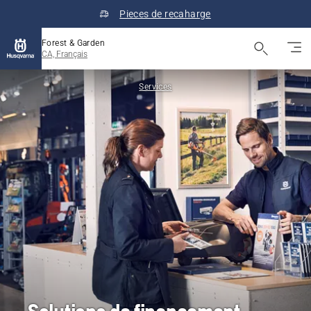
Pieces de recaharge
Forest & Garden
CA, Français
Services