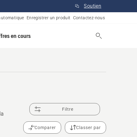
Soutien
automatique
Enregistrer un produit
Contactez-nous
ffres en cours
Filtre
la
Comparer
Classer par