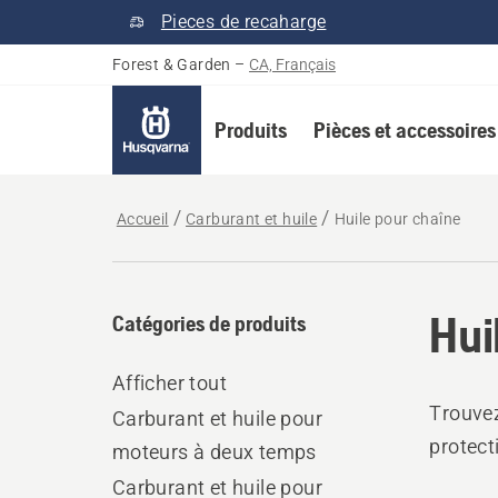
Pieces de recaharge
Forest & Garden
–
CA, Français
Produits
Pièces et accessoires
Accueil
Carburant et huile
Huile pour chaîne
Hui
Catégories de produits
Afficher tout
Trouvez
Carburant et huile pour
protect
moteurs à deux temps
Carburant et huile pour