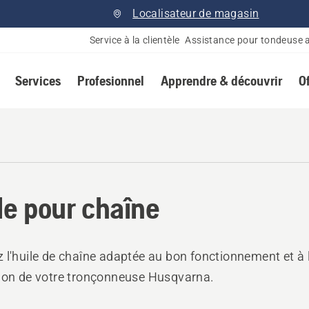
Localisateur de magasin
Service à la clientèle
Assistance pour tondeuse 
Services
Profesionnel
Apprendre & découvrir
O
le pour chaîne
 l'huile de chaîne adaptée au bon fonctionnement et à 
ion de votre tronçonneuse Husqvarna.