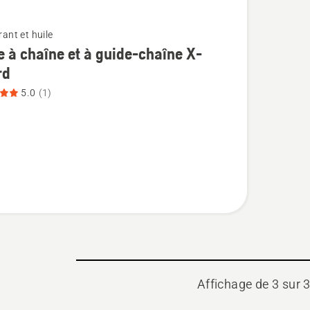
ant et huile
e à chaîne et à guide-chaîne X-
rd
5.0
(1)
Affichage de 3 sur 