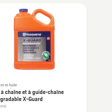
nt et huile
 à chaîne et à guide-chaîne
égradable X-Guard
vis)