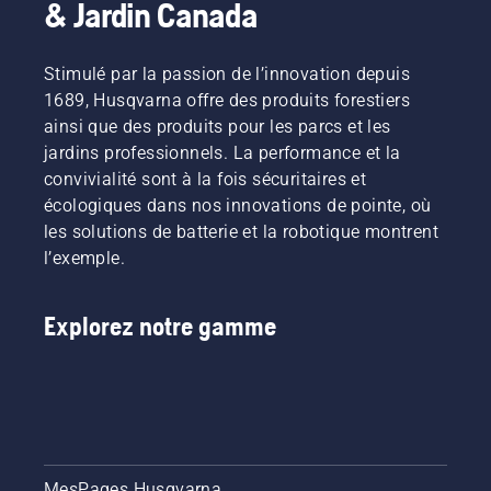
& Jardin Canada
Stimulé par la passion de l’innovation depuis
1689, Husqvarna offre des produits forestiers
ainsi que des produits pour les parcs et les
jardins professionnels. La performance et la
convivialité sont à la fois sécuritaires et
écologiques dans nos innovations de pointe, où
les solutions de batterie et la robotique montrent
l’exemple.
Explorez notre gamme
MesPages Husqvarna