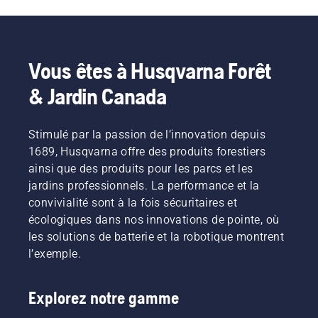
perche électriques et à batterie
. Si vous 
recherchez des 
taille-haies professionnels à 
longue portée
, notre série 500 est le choix idéal.
Vous êtes à Husqvarna Forêt
& Jardin Canada
Stimulé par la passion de l’innovation depuis
1689, Husqvarna offre des produits forestiers
ainsi que des produits pour les parcs et les
jardins professionnels. La performance et la
convivialité sont à la fois sécuritaires et
écologiques dans nos innovations de pointe, où
les solutions de batterie et la robotique montrent
l’exemple.
Explorez notre gamme