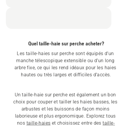
Quel taille-haie sur perche acheter?
Les taille-haies sur perche sont équipés d’un 
manche télescopique extensible ou d’un long 
arbre fixe, ce qui les rend idéaux pour les haies 
Un taille-haie sur perche est également un bon 
choix pour couper et tailler les haies basses, les 
arbustes et les buissons de façon moins 
laborieuse et plus ergonomique. Explorez tous 
nos 
taille-haies
 et choisissez entre des 
taille-
haies sur perche à essence
 ou des 
taille-haies sur 