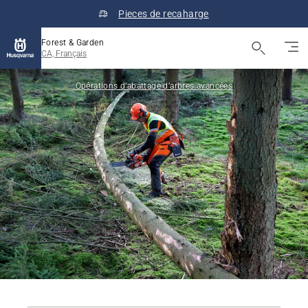
Pieces de recaharge
Forest & Garden
CA, Français
Opérations d’abattage d’arbres avancées