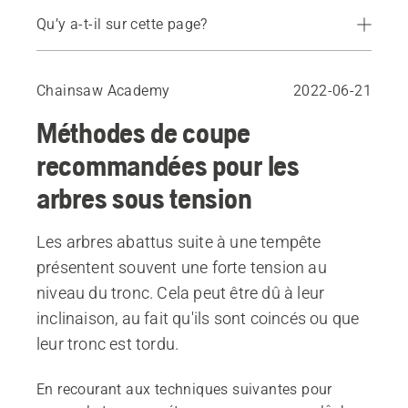
Qu’y a-t-il sur cette page?
En cas de tension élevée : ouverture du côté de la pression
En cas de contrainte modérée : coupe opposée ouverte
Chainsaw Academy
2022-06-21
Méthodes de coupe
recommandées pour les
arbres sous tension
Les arbres abattus suite à une tempête
présentent souvent une forte tension au
niveau du tronc. Cela peut être dû à leur
inclinaison, au fait qu'ils sont coincés ou que
leur tronc est tordu.
En recourant aux techniques suivantes pour