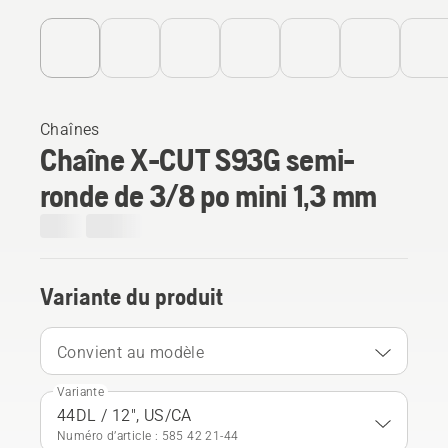
Chaînes
Chaîne X-CUT S93G semi-
ronde de 3/8 po mini 1,3 mm
Variante du produit
Convient au modèle
Variante
44DL / 12", US/CA
Numéro d’article : 585 42 21‑44