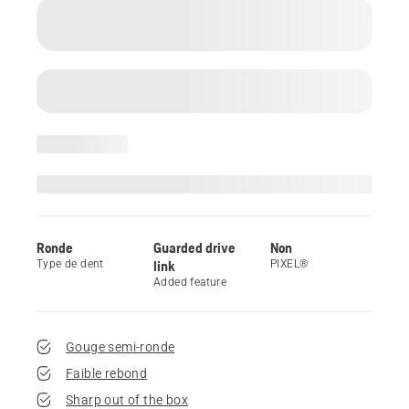
Ronde
Guarded drive
Non
Type de dent
link
PIXEL®
Added feature
Gouge semi-ronde
Faible rebond
Sharp out of the box