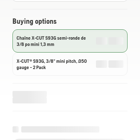
Buying options
Chaîne X-CUT S93G semi-ronde de
3/8 po mini 1,3 mm
X-CUT® S93G, 3/8" mini pitch, .050
gauge - 2 Pack