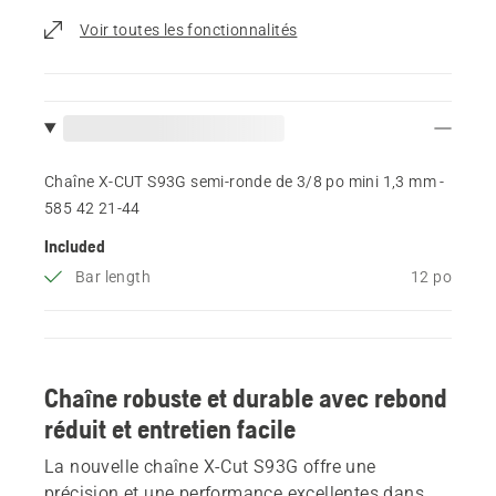
Voir toutes les fonctionnalités
Chaîne X-CUT S93G semi-ronde de 3/8 po mini 1,3 mm -
585 42 21‑44
Included
Bar length
12 po
Chaîne robuste et durable avec rebond
réduit et entretien facile
La nouvelle chaîne X-Cut S93G offre une
précision et une performance excellentes dans