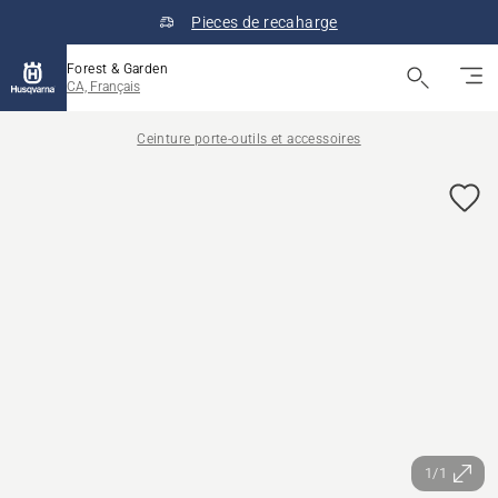
Pieces de recaharge
Forest & Garden
CA, Français
Ceinture porte-outils et accessoires
1/1