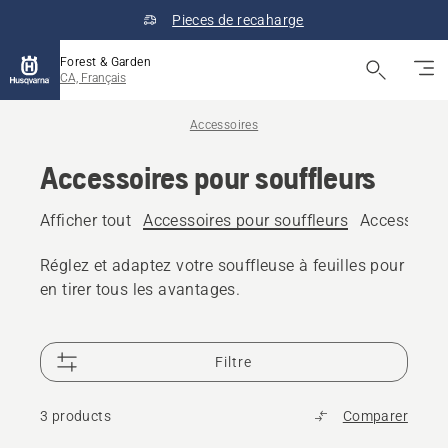
Pieces de recaharge
Forest & Garden
CA, Français
Accessoires
Accessoires pour souffleurs
Afficher tout
Accessoires pour souffleurs
Accessoires
Réglez et adaptez votre souffleuse à feuilles pour
en tirer tous les avantages.
Filtre
3 products
Comparer