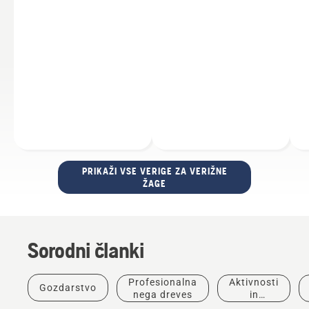
PRIKAŽI VSE VERIGE ZA VERIŽNE
ŽAGE
Sorodni članki
Profesionalna
Aktivnosti
Gozdarstvo
nega dreves
in
dogodki