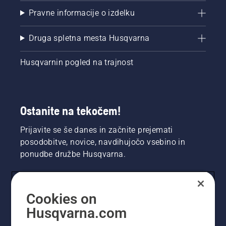
Pravne informacije o izdelku
Druga spletna mesta Husqvarna
Husqvarnin pogled na trajnost
Ostanite na tekočem!
Prijavite se še danes in začnite prejemati
posodobitve, novice, navdihujočo vsebino in
ponudbe družbe Husqvarna.
UPORABNIK
Cookies on
Husqvarna.com
PROFESIONALNI UPORABNIK