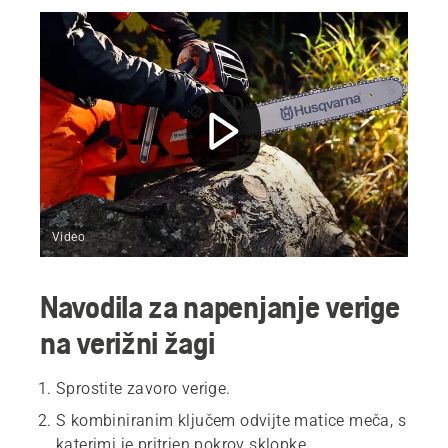
Video
Navodila za napenjanje verige
na verižni žagi
Sprostite zavoro verige.
S kombiniranim ključem odvijte matice meča, s
katerimi je pritrjen pokrov sklopke.