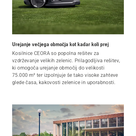
Urejanje večjega območja kot kadar koli prej
Kosilnice CEORA so popolna rešitev za
vzdrževanje velikih zelenic. Prilagodljiva rešitev,
ki omogoča urejanje območij do velikosti
75.000 m² ter izpolnjuje še tako visoke zahteve
glede časa, kakovosti zelenice in uporabnosti.