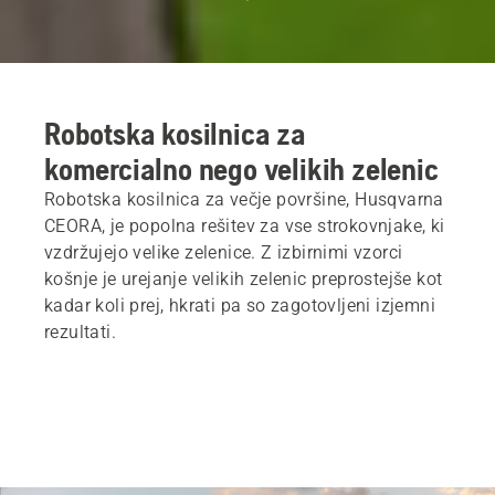
Robotska kosilnica za
komercialno nego velikih zelenic
Robotska kosilnica za večje površine, Husqvarna
CEORA, je popolna rešitev za vse strokovnjake, ki
vzdržujejo velike zelenice. Z izbirnimi vzorci
košnje je urejanje velikih zelenic preprostejše kot
kadar koli prej, hkrati pa so zagotovljeni izjemni
rezultati.