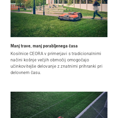
Manj trave, manj porabljenega časa
Kosilnice CEORA v primerjavi s tradicionalnimi
načini košnje večjih območij omogočajo
učinkovitejše delovanje z znatnimi prihranki pri
delovnem času.