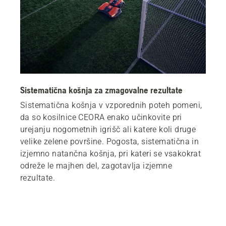
Sistematična košnja za zmagovalne rezultate
Sistematična košnja v vzporednih poteh pomeni,
da so kosilnice CEORA enako učinkovite pri
urejanju nogometnih igrišč ali katere koli druge
velike zelene površine. Pogosta, sistematična in
izjemno natančna košnja, pri kateri se vsakokrat
odreže le majhen del, zagotavlja izjemne
rezultate.