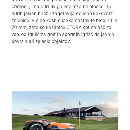
območij, imajo tri dvignjene rezalne plošče. 15
hitrih jeklenih rezil zagotavlja odlično kakovost
zelenice. Višino košnje lahko nastavite med 10 in
70 mm, zato so kosilnice CEORA kot nalašč za
vse, od igrišč za golf in športnih igrišč do javnih
površin ali zelenic objektov.